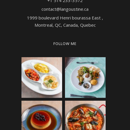
+1 514 233-3572
contact@langoustine.ca
1999 boulevard Henri bourassa East ,
Montreal, QC, Canada, Quebec
FOLLOW ME