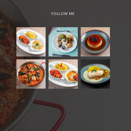
FOLLOW ME
Français du Canada
English (Canada)