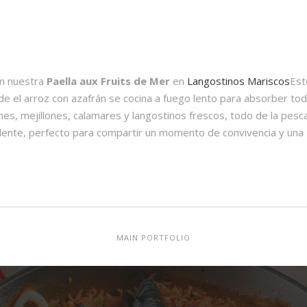
on nuestra
Paella aux Fruits de Mer
en
Langostinos Mariscos
Est
nde el arroz con azafrán se cocina a fuego lento para absorber to
s, mejillones, calamares y langostinos frescos, todo de la pesca
ndente, perfecto para compartir un momento de convivencia y una
MAIN PORTFOLIO