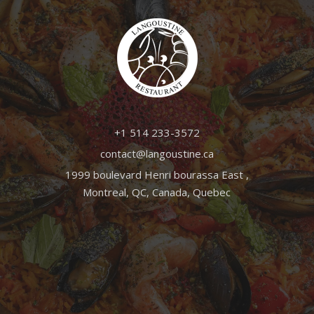
+1 514 233-3572
contact@langoustine.ca
1999 boulevard Henri bourassa East ,
Montreal, QC, Canada, Quebec