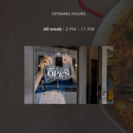
OPENING HOURS
All week :
2 PM – 11 PM