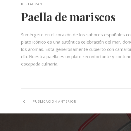
RESTAURANT
Paella de mariscos
Sumérgete en el corazón de los sabores españoles c
plato icónico es una auténtica celebración del mar, do
los aromas. Está generosamente cubierto con camarone
día. Nuestra paella es un plato reconfortante y contu
escapada culinaria.
PUBLICACIÓN ANTERIOR